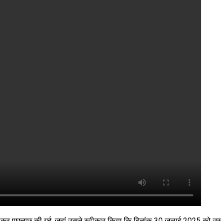
ें लेकर पूछताछ की गई, जहां उसने स्वीकार किया कि दिनांक 30 जुलाई 2025 को उस