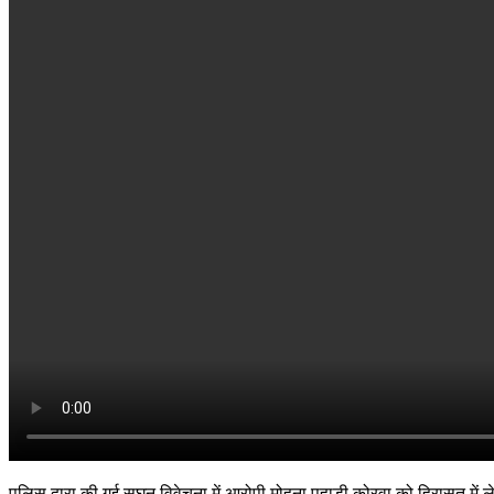
पुलिस द्वारा की गई सघन विवेचना में आरोपी मोहना पहाड़ी कोरवा को हिरासत म