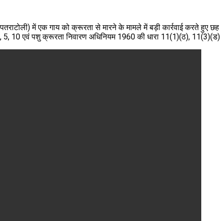
ोली) में एक गाय को क्रूरता से मारने के मामले में बड़ी कार्रवाई करते हुए छह 
 5, 10 एवं पशु क्रूरता निवारण अधिनियम 1960 की धारा 11(1)(ठ), 11(3)(ड) क