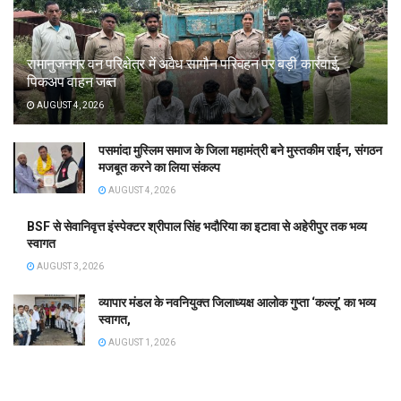
रामानुजनगर वन परिक्षेत्र में अवैध सागौन परिवहन पर बड़ी कार्रवाई,
पिकअप वाहन जब्त
AUGUST 4, 2026
पसमांदा मुस्लिम समाज के जिला महामंत्री बने मुस्तकीम राईन, संगठन
मजबूत करने का लिया संकल्प
AUGUST 4, 2026
BSF से सेवानिवृत्त इंस्पेक्टर श्रीपाल सिंह भदौरिया का इटावा से अहेरीपुर तक भव्य
स्वागत
AUGUST 3, 2026
व्यापार मंडल के नवनियुक्त जिलाध्यक्ष आलोक गुप्ता ‘कल्लू’ का भव्य
स्वागत,
AUGUST 1, 2026