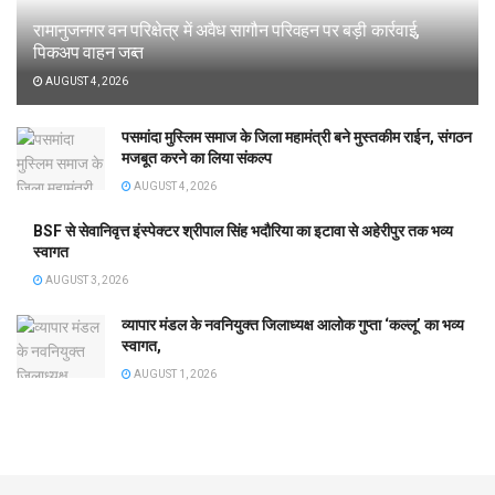
रामानुजनगर वन परिक्षेत्र में अवैध सागौन परिवहन पर बड़ी कार्रवाई,
पिकअप वाहन जब्त
AUGUST 4, 2026
पसमांदा मुस्लिम समाज के जिला महामंत्री बने मुस्तकीम राईन, संगठन
मजबूत करने का लिया संकल्प
AUGUST 4, 2026
BSF से सेवानिवृत्त इंस्पेक्टर श्रीपाल सिंह भदौरिया का इटावा से अहेरीपुर तक भव्य
स्वागत
AUGUST 3, 2026
व्यापार मंडल के नवनियुक्त जिलाध्यक्ष आलोक गुप्ता ‘कल्लू’ का भव्य
स्वागत,
AUGUST 1, 2026