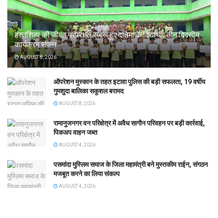
हस्तशिल्प की जीवंत परंपरा से रूबरू हुए दतिमा के विद्यार्थी, तीन दिवसीय
कार्यक्रम संपन्न
AUGUST 8, 2026
ऑपरेशन मुस्कान के तहत इटावा पुलिस की बड़ी सफलता, 19 वर्षीय
गुमशुदा बालिका सकुशल बरामद
AUGUST 8, 2026
रामानुजनगर वन परिक्षेत्र में अवैध सागौन परिवहन पर बड़ी कार्रवाई,
पिकअप वाहन जब्त
AUGUST 4, 2026
पसमांदा मुस्लिम समाज के जिला महामंत्री बने मुस्तकीम राईन, संगठन
मजबूत करने का लिया संकल्प
AUGUST 4, 2026