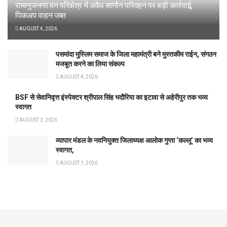
रामानुजनगर वन परिक्षेत्र में अवैध सागौन परिवहन पर बड़ी कार्रवाई,
पिकअप वाहन जब्त
AUGUST 4, 2026
पसमांदा मुस्लिम समाज के जिला महामंत्री बने मुस्तकीम राईन, संगठन
मजबूत करने का लिया संकल्प
AUGUST 4, 2026
BSF से सेवानिवृत्त इंस्पेक्टर श्रीपाल सिंह भदौरिया का इटावा से अहेरीपुर तक भव्य
स्वागत
AUGUST 3, 2026
व्यापार मंडल के नवनियुक्त जिलाध्यक्ष आलोक गुप्ता ‘कल्लू’ का भव्य
स्वागत,
AUGUST 1, 2026