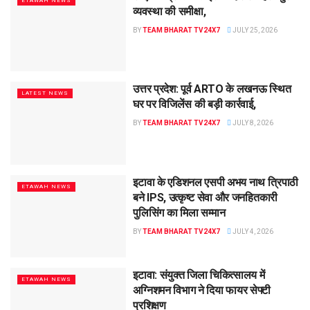
ETAWAH NEWS
व्यवस्था की समीक्षा,
BY
TEAM BHARAT TV24X7
JULY 25, 2026
उत्तर प्रदेश: पूर्व ARTO के लखनऊ स्थित
LATEST NEWS
घर पर विजिलेंस की बड़ी कार्रवाई,
BY
TEAM BHARAT TV24X7
JULY 8, 2026
इटावा के एडिशनल एसपी अभय नाथ त्रिपाठी
ETAWAH NEWS
बने IPS, उत्कृष्ट सेवा और जनहितकारी
पुलिसिंग का मिला सम्मान
BY
TEAM BHARAT TV24X7
JULY 4, 2026
इटावा: संयुक्त जिला चिकित्सालय में
ETAWAH NEWS
अग्निशमन विभाग ने दिया फायर सेफ्टी
प्रशिक्षण