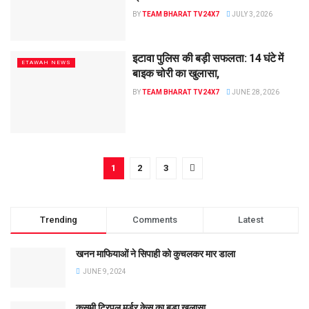
BY
TEAM BHARAT TV24X7
JULY 3, 2026
इटावा पुलिस की बड़ी सफलता: 14 घंटे में
ETAWAH NEWS
बाइक चोरी का खुलासा,
BY
TEAM BHARAT TV24X7
JUNE 28, 2026
1
2
3
Trending
Comments
Latest
खनन माफियाओं ने सिपाही को कुचलकर मार डाला
JUNE 9, 2024
कुसमी ट्रिपल मर्डर केस का बड़ा खुलासा