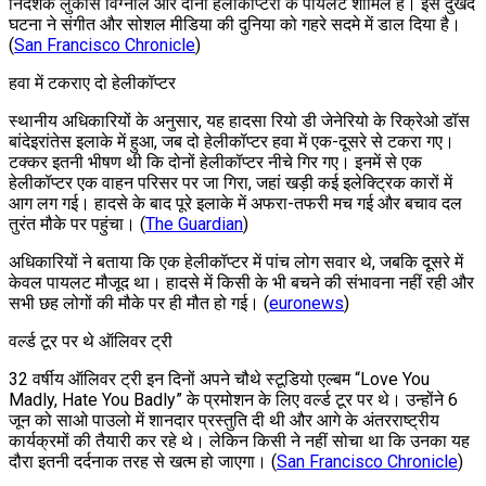
निर्देशक लुकास विग्नाले और दोनों हेलीकॉप्टरों के पायलट शामिल हैं। इस दुखद
घटना ने संगीत और सोशल मीडिया की दुनिया को गहरे सदमे में डाल दिया है।
(
San Francisco Chronicle
)
हवा में टकराए दो हेलीकॉप्टर
स्थानीय अधिकारियों के अनुसार, यह हादसा रियो डी जेनेरियो के रिक्रेओ डॉस
बांदेइरांतेस इलाके में हुआ, जब दो हेलीकॉप्टर हवा में एक-दूसरे से टकरा गए।
टक्कर इतनी भीषण थी कि दोनों हेलीकॉप्टर नीचे गिर गए। इनमें से एक
हेलीकॉप्टर एक वाहन परिसर पर जा गिरा, जहां खड़ी कई इलेक्ट्रिक कारों में
आग लग गई। हादसे के बाद पूरे इलाके में अफरा-तफरी मच गई और बचाव दल
तुरंत मौके पर पहुंचा। (
The Guardian
)
अधिकारियों ने बताया कि एक हेलीकॉप्टर में पांच लोग सवार थे, जबकि दूसरे में
केवल पायलट मौजूद था। हादसे में किसी के भी बचने की संभावना नहीं रही और
सभी छह लोगों की मौके पर ही मौत हो गई। (
euronews
)
वर्ल्ड टूर पर थे ऑलिवर ट्री
32 वर्षीय ऑलिवर ट्री इन दिनों अपने चौथे स्टूडियो एल्बम “Love You
Madly, Hate You Badly” के प्रमोशन के लिए वर्ल्ड टूर पर थे। उन्होंने 6
जून को साओ पाउलो में शानदार प्रस्तुति दी थी और आगे के अंतरराष्ट्रीय
कार्यक्रमों की तैयारी कर रहे थे। लेकिन किसी ने नहीं सोचा था कि उनका यह
दौरा इतनी दर्दनाक तरह से खत्म हो जाएगा। (
San Francisco Chronicle
)