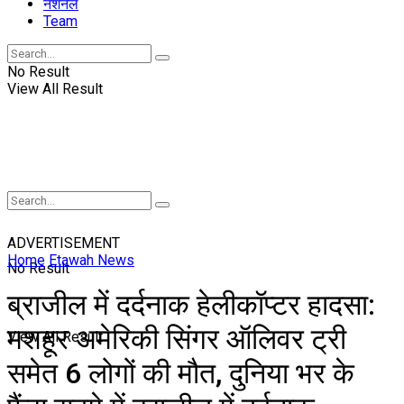
नॅशनल
Team
No Result
View All Result
ADVERTISEMENT
Home
Etawah News
No Result
ब्राजील में दर्दनाक हेलीकॉप्टर हादसा:
मशहूर अमेरिकी सिंगर ऑलिवर ट्री
View All Result
समेत 6 लोगों की मौत, दुनिया भर के