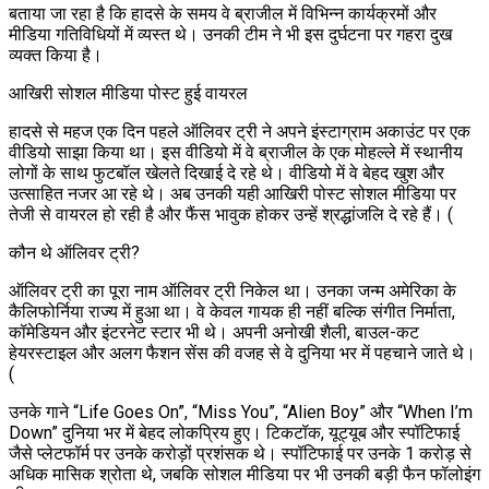
बताया जा रहा है कि हादसे के समय वे ब्राजील में विभिन्न कार्यक्रमों और
मीडिया गतिविधियों में व्यस्त थे। उनकी टीम ने भी इस दुर्घटना पर गहरा दुख
व्यक्त किया है।
आखिरी सोशल मीडिया पोस्ट हुई वायरल
हादसे से महज एक दिन पहले ऑलिवर ट्री ने अपने इंस्टाग्राम अकाउंट पर एक
वीडियो साझा किया था। इस वीडियो में वे ब्राजील के एक मोहल्ले में स्थानीय
लोगों के साथ फुटबॉल खेलते दिखाई दे रहे थे। वीडियो में वे बेहद खुश और
उत्साहित नजर आ रहे थे। अब उनकी यही आखिरी पोस्ट सोशल मीडिया पर
तेजी से वायरल हो रही है और फैंस भावुक होकर उन्हें श्रद्धांजलि दे रहे हैं। (
कौन थे ऑलिवर ट्री?
ऑलिवर ट्री का पूरा नाम ऑलिवर ट्री निकेल था। उनका जन्म अमेरिका के
कैलिफोर्निया राज्य में हुआ था। वे केवल गायक ही नहीं बल्कि संगीत निर्माता,
कॉमेडियन और इंटरनेट स्टार भी थे। अपनी अनोखी शैली, बाउल-कट
हेयरस्टाइल और अलग फैशन सेंस की वजह से वे दुनिया भर में पहचाने जाते थे।
(
उनके गाने “Life Goes On”, “Miss You”, “Alien Boy” और “When I’m
Down” दुनिया भर में बेहद लोकप्रिय हुए। टिकटॉक, यूट्यूब और स्पॉटिफाई
जैसे प्लेटफॉर्म पर उनके करोड़ों प्रशंसक थे। स्पॉटिफाई पर उनके 1 करोड़ से
अधिक मासिक श्रोता थे, जबकि सोशल मीडिया पर भी उनकी बड़ी फैन फॉलोइंग