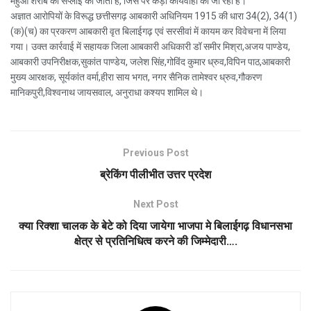
महुआ शराब की सप्लाई की जाती है, जिस पर कड़ी कार्यवाही की जा रही है।
अज्ञात आरोपियों के विरूद्ध छत्तीसगढ़ आबकारी अधिनियम 1915 की धारा 34(2), 34(1)
(क)(च) का प्रकरण आबकारी वृत बिलाईगढ़ एवं सरसीवां में कायम कर विवेचना में लिया
गया। उक्त कार्रवाई में सहायक जिला आबकारी अधिकारी डॉ समीर मिश्रा,अजय पाण्डेय,
आबकारी उपनिरीक्षक,सुकांत पाण्डेय, जलेश सिंह,गोविंद कुमार ध्रुव,विपिन पाठ,आबकारी
मुख्य आरक्षक, सूर्यकांत वर्मा,हीरा साय भगत, नगर सैनिक तामेश्वर ध्रुव,गौकरण
मानिकपुरी,विश्वनाथ जायसवाल, अनुराधा कश्यप शामिल थे।
Previous Post
ब्रेकिंग पीलीभीत उत्तर प्रदेश
Next Post
क्या रिक्शा चालक के बेटे को दिया जायेगा भाजपा मे बिलाईगढ़ विधानसभा
क्षेत्र से प्रतिनिधित्व करने की जिम्मेदारी….