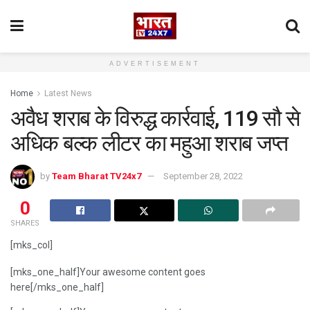
ADVERTISEMENT
Home
Latest News
अवैध शराब के विरुद्ध कार्रवाई, 119 सौ से
अधिक बल्क लीटर का महुआ शराब जप्त
by
Team Bharat TV24x7
September 28, 2022
0
SHARES
[mks_col]
[mks_one_half]Your awesome content goes
here[/mks_one_half]