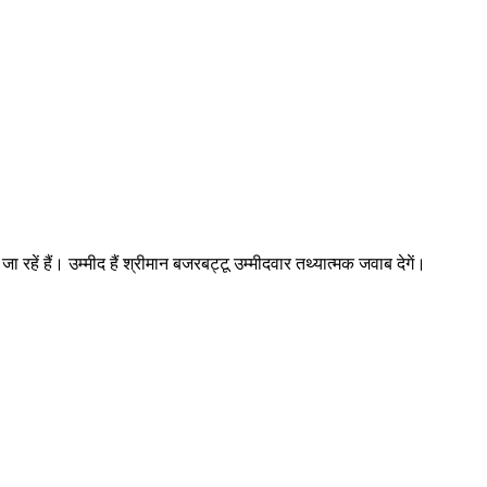
हें हैं। उम्मीद हैं श्रीमान बजरबट्टू उम्मीदवार तथ्यात्मक जवाब देगें।