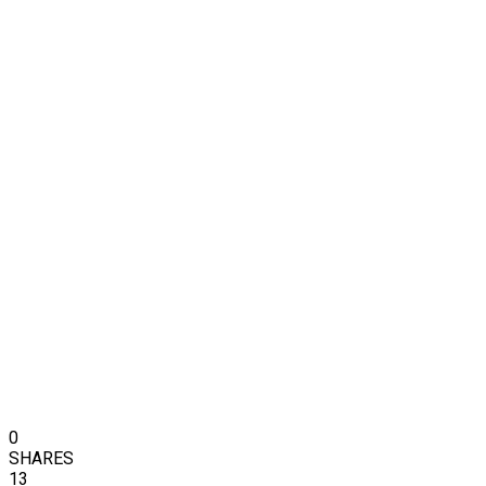
0
SHARES
13