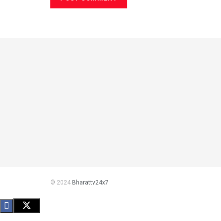
© 2024
Bharattv24x7