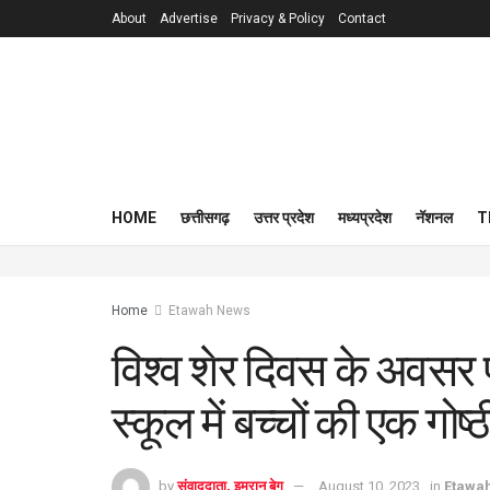
About
Advertise
Privacy & Policy
Contact
HOME
छत्तीसगढ़
उत्तर प्रदेश
मध्यप्रदेश
नॅशनल
T
Home
Etawah News
विश्व शेर दिवस के अवसर
स्कूल में बच्चों की एक गो
by
संवाददाता, इमरान बेग
August 10, 2023
in
Etawa