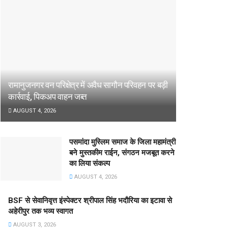
रामानुजनगर वन परिक्षेत्र में अवैध सागौन परिवहन पर बड़ी
कार्रवाई, पिकअप वाहन जब्त
AUGUST 4, 2026
पसमांदा मुस्लिम समाज के जिला महामंत्री
बने मुस्तकीम राईन, संगठन मजबूत करने
का लिया संकल्प
AUGUST 4, 2026
BSF से सेवानिवृत्त इंस्पेक्टर श्रीपाल सिंह भदौरिया का इटावा से
अहेरीपुर तक भव्य स्वागत
AUGUST 3, 2026