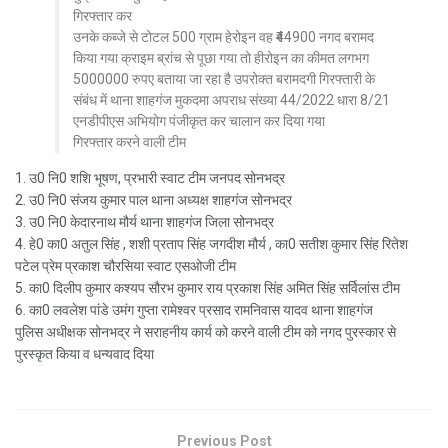
गिरफ्तार कर
उनके कब्जे से टोटल 500 ग्राम हेरोइन वह ₹44900 नगद बरामद
किया गया क्राइम ब्रांच से पूछा गया तो हीरोइन का कीमत लगभग
5000000 रुपए बताया जा रहा है उपरोक्त बरामदगी गिरफ्तारी के
संबंध में थाना शाहगंज मुकदमा अपराध संख्या 44/2022 धारा 8/21
एनडीपीएस अभियोग पंजीकृत कर चालान कर दिया गया
गिरफ्तार करने वाली टीम
1. उ0 नि0 शशि भूषण, प्रभारी स्वाट टीम जनपद सोनभद्र
2. उ0 नि0 संजय कुमार पाल थाना अध्यक्ष शाहगंज सोनभद्र
3. उ0 नि0 केदारनाथ मौर्य थाना शाहगंज जिला सोनभद्र
4. हे0 का0 अतुल सिंह , शशी प्रताप सिंह जगदीश मौर्य , का0 सतीश कुमार सिंह रितेश
पटेल प्रेम प्रकाश चौरसिया स्वाट एसओजी टीम
5. का0 दिलीप कुमार कश्यप सौरभ कुमार राय प्रकाश सिंह अमित सिंह सर्विलांस टीम
6. का0 लवलेश पांडे उमंग गुप्ता रामेश्वर प्रसाद रामनिवास यादव थाना शाहगंज
पुलिस अधीक्षक सोनभद्र ने सराहनीय कार्य को करने वाली टीम को नगद पुरस्कार से
पुरस्कृत किया व धन्यवाद दिया
Previous Post