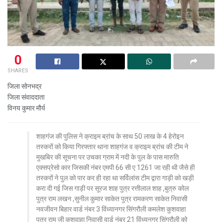
0
SHARES
जिला सोनभद्र
जिला संवाददाता
विनय कुमार मौर्य
शाहगंज की पुलिस ने क्राइम ब्रांच के साथ 50 लाख के 4 हेरोइन
तस्करों को किया गिरफ्तार थाना शाहगंज व क्राइम ब्रांच की टीम ने
मुखबिर की सूचना पर उचका ग्राम में नदी के पुल के पास मारुति
एक्सप्रेसो कार जिसकी नंबर एमपी 66 सी ए 1261 जा रही थी जैसे ही
तस्करों ने पुल को पार कर ही रहा था सर्विलांस टीम द्वारा गाड़ी को खड़ी
करा दी गई जिस गाड़ी पर सूरज शाह पुत्र रत्तीलाल शाह ,बुत्रु कोल
पुत्र राम लखन ,सुनील कुमार साकेत पुत्र रामकरण साकेत निवासी
नवजीवन बिहार वार्ड नंबर 3 विंध्यानगर सिंगरौली कमलेश कुशवाहा
पुत्र राम जी कुशवाहा निवासी वार्ड नंबर 21 विंध्यनगर सिंगरौली को