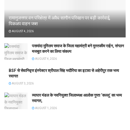
रामानुजनगर वन परिक्षेत्र में अवैध सागौन परिवहन पर बड़ी कार्रवाई,
पिकअप वाहन जब्त
AUGUST 4, 2026
पसमांदा मुस्लिम समाज के जिला महामंत्री बने मुस्तकीम राईन, संगठन
मजबूत करने का लिया संकल्प
AUGUST 4, 2026
BSF से सेवानिवृत्त इंस्पेक्टर श्रीपाल सिंह भदौरिया का इटावा से अहेरीपुर तक भव्य
स्वागत
AUGUST 3, 2026
व्यापार मंडल के नवनियुक्त जिलाध्यक्ष आलोक गुप्ता ‘कल्लू’ का भव्य
स्वागत,
AUGUST 1, 2026