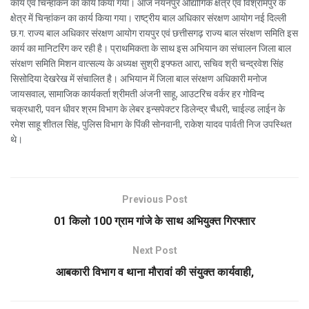
कार्य एवं चिन्हांकन का कार्य किया गया। आज नयनपुर औद्योगिक क्षेत्र एवं विश्रामपुर के
क्षेत्र में चिन्हांकन का कार्य किया गया। राष्ट्रीय बाल अधिकार संरक्षण आयोग नई दिल्ली
छ.ग. राज्य बाल अधिकार संरक्षण आयोग रायपुर एवं छत्तीसगढ़ राज्य बाल संरक्षण समिति इस
कार्य का मानिटरिंग कर रही है। प्राथमिकता के साथ इस अभियान का संचालन जिला बाल
संरक्षण समिति मिशन वात्सल्य के अध्यक्ष सुश्री इफ्फत आरा, सचिव श्री चन्द्रवेश सिंह
सिसोदिया देखरेख में संचालित है। अभियान में जिला बाल संरक्षण अधिकारी मनोज
जायसवाल, सामाजिक कार्यकर्ता श्रीमती अंजनी साहू, आउटरिच वर्कर हर गोविन्द
चक्रधारी, पवन धीवर श्रम विभाग के लेबर इन्सपेक्टर डिलेन्द्र चैधरी, चाईल्ड लाईन के
रमेश साहू शीतल सिंह, पुलिस विभाग के पिंकी सोनवानी, राकेश यादव पार्वती निज उपस्थित
थे।
Previous Post
01 किलो 100 ग्राम गांजे के साथ अभियुक्त गिरफ्तार
Next Post
आबकारी विभाग व थाना मौरावां की संयुक्त कार्यवाही,