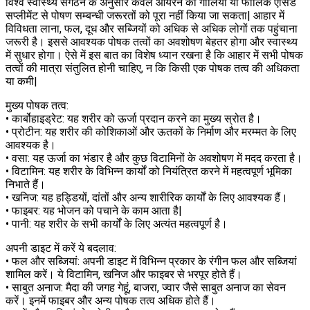
विश्व स्वास्थ्य संगठन के अनुसार केवल आयरन की गोलियों या फोलिक एसिड
सप्लीमेंट से पोषण सम्बन्धी जरूरतों को पूरा नहीं किया जा सकता| आहार में
विविधता लाना, फल, दूध और सब्जियों को अधिक से अधिक लोगों तक पहुंचाना
जरूरी है। इससे आवश्यक पोषक तत्वों का अवशोषण बेहतर होगा और स्वास्थ्य
में सुधार होगा। ऐसे में इस बात का विशेष ध्यान रखना है कि आहार में सभी पोषक
तत्वों की मात्रा संतुलित होनी चाहिए, न कि किसी एक पोषक तत्व की अधिकता
या कमी|
मुख्य पोषक तत्व:
• कार्बोहाइड्रेट: यह शरीर को ऊर्जा प्रदान करने का मुख्य स्रोत है।
• प्रोटीन: यह शरीर की कोशिकाओं और ऊतकों के निर्माण और मरम्मत के लिए
आवश्यक है।
• वसा: यह ऊर्जा का भंडार है और कुछ विटामिनों के अवशोषण में मदद करता है।
• विटामिन: यह शरीर के विभिन्न कार्यों को नियंत्रित करने में महत्वपूर्ण भूमिका
निभाते हैं।
• खनिज: यह हड्डियों, दांतों और अन्य शारीरिक कार्यों के लिए आवश्यक हैं।
• फाइबर: यह भोजन को पचाने के काम आता है|
• पानी: यह शरीर के सभी कार्यों के लिए अत्यंत महत्वपूर्ण है।
अपनी डाइट में करें ये बदलाव:
• फल और सब्जियां: अपनी डाइट में विभिन्न प्रकार के रंगीन फल और सब्जियां
शामिल करें। ये विटामिन, खनिज और फाइबर से भरपूर होते हैं।
• साबुत अनाज: मैदा की जगह गेहूं, बाजरा, ज्वार जैसे साबुत अनाज का सेवन
करें। इनमें फाइबर और अन्य पोषक तत्व अधिक होते हैं।