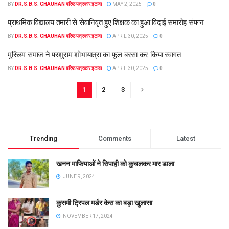
BY
DR.S.B.S. CHAUHAN वरिष्ठ पत्रकार इटावा
MAY 2, 2025
0
प्राथमिक विद्यालय तमारी से सेवानिवृत हुए शिक्षक का हुआ विदाई समारोह संपन्न
BY
DR.S.B.S. CHAUHAN वरिष्ठ पत्रकार इटावा
APRIL 30, 2025
0
मुस्लिम समाज ने परशुराम शोभायात्रा का फूल बरसा कर किया स्वागत
BY
DR.S.B.S. CHAUHAN वरिष्ठ पत्रकार इटावा
APRIL 30, 2025
0
1
2
3
Trending
Comments
Latest
खनन माफियाओं ने सिपाही को कुचलकर मार डाला
JUNE 9, 2024
कुसमी ट्रिपल मर्डर केस का बड़ा खुलासा
NOVEMBER 17, 2024