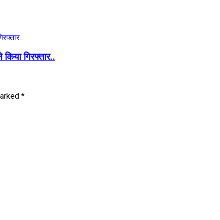
ने किया गिरफ्तार..
marked
*