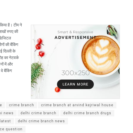
 किया है। टीम ने
लाखों रुपए की
 डिजिटल
ं की बैंकिंग
ई दिल्ली के
रोह का नेटवर्क
नों में और
े बैंकिंग
ce
crime branch
crime branch at arvind kejriwal house
hi news
delhi crime branch
delhi crime branch drugs
latest
delhi crime branch news
ice question