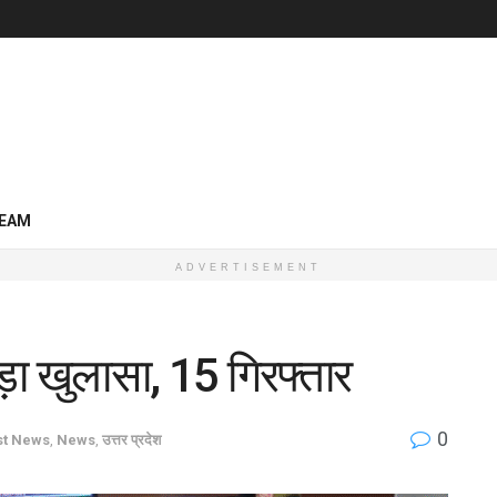
EAM
ADVERTISEMENT
ड़ा खुलासा, 15 गिरफ्तार
0
st News
,
News
,
उत्तर प्रदेश