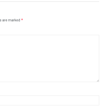
*
ds are marked