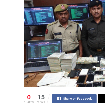
0
15
Share on Facebook
SHARES
VIEWS