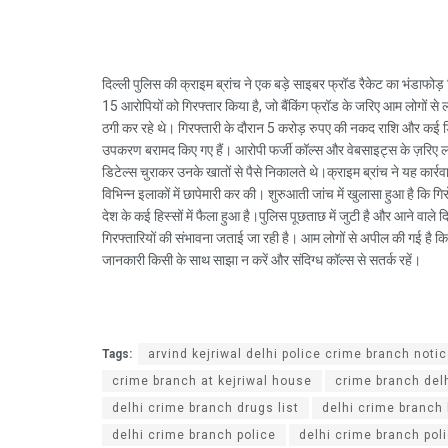
दिल्ली पुलिस की क्राइम ब्रांच ने एक बड़े साइबर फ्रॉड रैकेट का भंडाफोड़
15 आरोपियों को गिरफ्तार किया है, जो बैंकिंग फ्रॉड के जरिए आम लोगों से 
ठगी कर रहे थे। गिरफ्तारी के दौरान 5 करोड़ रुपए की नकद राशि और कई
उपकरण बरामद किए गए हैं। आरोपी फर्जी कॉल्स और वेबसाइट्स के ज़रिए लोगो
डिटेल्स चुराकर उनके खातों से पैसे निकालते थे।क्राइम ब्रांच ने यह कार्रवा
विभिन्न इलाकों में छापेमारी कर की। शुरुआती जांच में खुलासा हुआ है कि गि
देश के कई हिस्सों में फैला हुआ है।पुलिस पूछताछ में जुटी है और आने वाले दि
गिरफ्तारियों की संभावना जताई जा रही है। आम लोगों से अपील की गई है कि व
जानकारी किसी के साथ साझा न करें और संदिग्ध कॉल्स से सतर्क रहें।
Tags:
arvind kejriwal delhi police crime branch noti
crime branch at kejriwal house
crime branch del
delhi crime branch drugs list
delhi crime branch 
delhi crime branch police
delhi crime branch pol