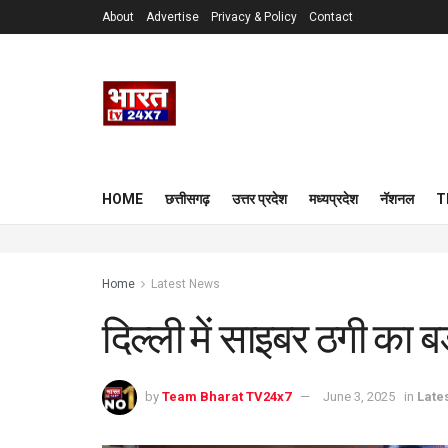
About
Advertise
Privacy & Policy
Contact
HOME
छत्तीसगढ़
उत्तर प्रदेश
मध्यप्रदेश
नॅशनल
T
Home
Latest News
दिल्ली में साइबर ठगी का ब
by
Team Bharat TV24x7
June 3, 2025
in
Late