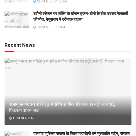
SEPTEMBER 21, 2024
बरौनी स्टेशन पर शंटिंग के दौरान इंजन-बोगी के बीच दबकर रेलकर्मी
की मौत, बेगूसराय में दर्दनाक हादसा
NOVEMBER 9, 2024
Recent News
रामानुजनगर वन परिक्षेत्र में अवैध सागौन परिवहन पर बड़ी कार्रवाई,
पिकअप वाहन जब्त
AUGUST 4, 2026
पसमांदा मुस्लिम समाज के जिला महामंत्री बने मुस्तकीम राईन, संगठन