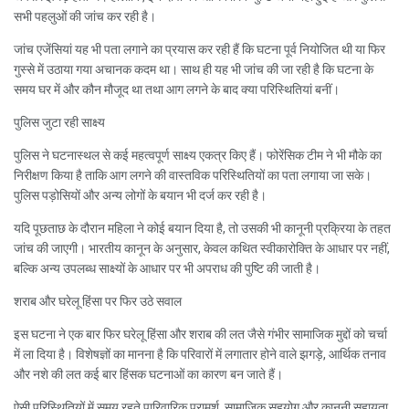
सभी पहलुओं की जांच कर रही है।
जांच एजेंसियां यह भी पता लगाने का प्रयास कर रही हैं कि घटना पूर्व नियोजित थी या फिर
गुस्से में उठाया गया अचानक कदम था। साथ ही यह भी जांच की जा रही है कि घटना के
समय घर में और कौन मौजूद था तथा आग लगने के बाद क्या परिस्थितियां बनीं।
पुलिस जुटा रही साक्ष्य
पुलिस ने घटनास्थल से कई महत्वपूर्ण साक्ष्य एकत्र किए हैं। फोरेंसिक टीम ने भी मौके का
निरीक्षण किया है ताकि आग लगने की वास्तविक परिस्थितियों का पता लगाया जा सके।
पुलिस पड़ोसियों और अन्य लोगों के बयान भी दर्ज कर रही है।
यदि पूछताछ के दौरान महिला ने कोई बयान दिया है, तो उसकी भी कानूनी प्रक्रिया के तहत
जांच की जाएगी। भारतीय कानून के अनुसार, केवल कथित स्वीकारोक्ति के आधार पर नहीं,
बल्कि अन्य उपलब्ध साक्ष्यों के आधार पर भी अपराध की पुष्टि की जाती है।
शराब और घरेलू हिंसा पर फिर उठे सवाल
इस घटना ने एक बार फिर घरेलू हिंसा और शराब की लत जैसे गंभीर सामाजिक मुद्दों को चर्चा
में ला दिया है। विशेषज्ञों का मानना है कि परिवारों में लगातार होने वाले झगड़े, आर्थिक तनाव
और नशे की लत कई बार हिंसक घटनाओं का कारण बन जाते हैं।
ऐसी परिस्थितियों में समय रहते पारिवारिक परामर्श, सामाजिक सहयोग और कानूनी सहायता