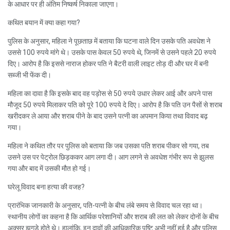
के आधार पर ही अंतिम निष्कर्ष निकाला जाएगा।
कथित बयान में क्या कहा गया?
पुलिस के अनुसार, महिला ने पूछताछ में बताया कि घटना वाले दिन उसके पति अवधेश ने
उससे 100 रुपये मांगे थे। उसके पास केवल 50 रुपये थे, जिनमें से उसने पहले 20 रुपये
दिए। आरोप है कि इससे नाराज होकर पति ने बैटरी वाली लाइट तोड़ दी और घर में बनी
सब्जी भी फेंक दी।
महिला का दावा है कि इसके बाद वह पड़ोस से 50 रुपये उधार लेकर आई और अपने पास
मौजूद 50 रुपये मिलाकर पति को पूरे 100 रुपये दे दिए। आरोप है कि पति उन पैसों से शराब
खरीदकर ले आया और शराब पीने के बाद उसने पत्नी का अपमान किया तथा विवाद बढ़
गया।
महिला ने कथित तौर पर पुलिस को बताया कि जब उसका पति शराब पीकर सो गया, तब
उसने उस पर पेट्रोल छिड़ककर आग लगा दी। आग लगने से अवधेश गंभीर रूप से झुलस
गया और बाद में उसकी मौत हो गई।
घरेलू विवाद बना हत्या की वजह?
प्रारंभिक जानकारी के अनुसार, पति-पत्नी के बीच लंबे समय से विवाद चल रहा था।
स्थानीय लोगों का कहना है कि आर्थिक परेशानियों और शराब की लत को लेकर दोनों के बीच
अक्सर झगड़े होते थे। हालांकि, इन दावों की आधिकारिक पुष्टि अभी नहीं हुई है और पुलिस