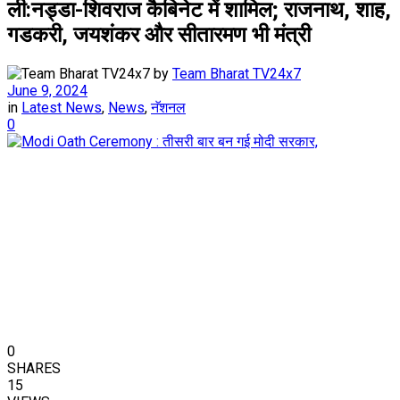
ली:नड्डा-शिवराज कैबिनेट में शामिल; राजनाथ, शाह,
गडकरी, जयशंकर और सीतारमण भी मंत्री
by
Team Bharat TV24x7
June 9, 2024
in
Latest News
,
News
,
नॅशनल
0
0
SHARES
15