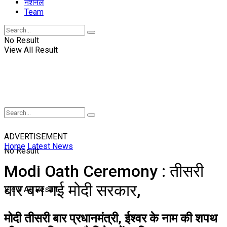
नॅशनल
Team
No Result
View All Result
ADVERTISEMENT
Home
Latest News
No Result
Modi Oath Ceremony : तीसरी
बार बन गई मोदी सरकार,
View All Result
मोदी तीसरी बार प्रधानमंत्री, ईश्वर के नाम की शपथ