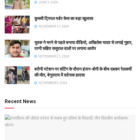
JUNE 9, 2024
कुसमी ट्रिपल मर्डर केस का बड़ा खुलासा
NOVEMBER 17, 2024
युवक ने मरने से पहले बनाया वीडियो, अखिलेश यादव से लगाई गुहार,
पत्नी सहित ससुराल वालों पर लगाया आरोप
SEPTEMBER 21, 2024
बरौनी स्टेशन पर शंटिंग के दौरान इंजन-बोगी के बीच दबकर रेलकर्मी
की मौत, बेगूसराय में दर्दनाक हादसा
NOVEMBER 9, 2024
Recent News