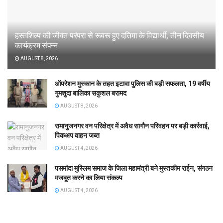
हस्तशिल्प की जीवंत परंपरा से रूबरू हुए दतिमा के विद्यार्थी, तीन दिवसीय
कार्यक्रम संपन्न
AUGUST 8, 2026
ऑपरेशन मुस्कान के तहत इटावा पुलिस की बड़ी सफलता, 19 वर्षीय
गुमशुदा बालिका सकुशल बरामद
AUGUST 8, 2026
रामानुजनगर वन परिक्षेत्र में अवैध सागौन परिवहन पर बड़ी कार्रवाई,
पिकअप वाहन जब्त
AUGUST 4, 2026
पसमांदा मुस्लिम समाज के जिला महामंत्री बने मुस्तकीम राईन, संगठन
मजबूत करने का लिया संकल्प
AUGUST 4, 2026