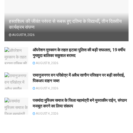
हस्तशिल्प की जीवंत परंपरा से रूबरू हुए दतिमा के विद्यार्थी, तीन दिवसीय
कार्यक्रम संपन्न
AUGUST 8, 2026
ऑपरेशन मुस्कान के तहत इटावा पुलिस की बड़ी सफलता, 19 वर्षीय
गुमशुदा बालिका सकुशल बरामद
AUGUST 8, 2026
रामानुजनगर वन परिक्षेत्र में अवैध सागौन परिवहन पर बड़ी कार्रवाई,
पिकअप वाहन जब्त
AUGUST 4, 2026
पसमांदा मुस्लिम समाज के जिला महामंत्री बने मुस्तकीम राईन, संगठन
मजबूत करने का लिया संकल्प
AUGUST 4, 2026