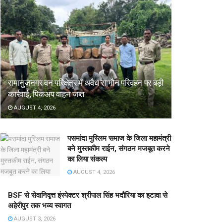
रामानुजनगर वन परिक्षेत्र में अवैध सागौन परिवहन पर बड़ी
कार्रवाई, पिकअप वाहन जब्त
AUGUST 4, 2026
पसमांदा मुस्लिम समाज के जिला महामंत्री
बने मुस्तकीम राईन, संगठन मजबूत करने
का लिया संकल्प
AUGUST 4, 2026
BSF से सेवानिवृत्त इंस्पेक्टर श्रीपाल सिंह भदौरिया का इटावा से
अहेरीपुर तक भव्य स्वागत
AUGUST 3, 2026