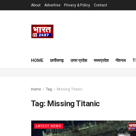
About
Advertise
Privacy & Policy
Contact
HOME
छत्तीसगढ़
उत्तर प्रदेश
मध्यप्रदेश
नॅशनल
T
Home
Tag
Missing Titanic
Tag:
Missing Titanic
LATEST NEWS