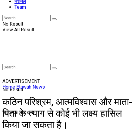
नॅशनल
Team
No Result
View All Result
ADVERTISEMENT
Home
Etawah News
No Result
कठिन परिश्रम, आत्मविश्वास और माता-
पिता के त्याग से कोई भी लक्ष्य हासिल
View All Result
किया जा सकता है।