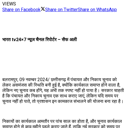
VIEWS
Share on Facebook
Share on Twitter
Share on WhatsApp
भारत tv24×7 न्यूज चैनल रिपोर्टर – सैफ अली
बलरामपुर, 09 नवम्बर 2024/ छत्तीसगढ़ में पंचायत और निकाय चुनाव को
लेकर असमंजस की स्थिति बनी हुई है, क्योंकि कार्यकाल समाप्त होने वाला है,
लेकिन नए चुनाव कब होंगे, यह अभी तक स्पष्ट नहीं हो पाया है। सरकार चाहती
है कि पंचायत और निकाय चुनाव एक साथ कराए जाएं, लेकिन यदि समय पर
चुनाव नहीं हो पाते, तो प्रशासन इन कामकाज संभालने की योजना बना रहा है।
निकायों का कार्यकाल आमतौर पर पांच साल का होता है, और चुनाव कार्यकाल
समाप्त होने से कुछ महीने पहले कराए जाते हैं, ताकि नई सरकार को समय पर