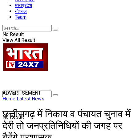
मध्यप्रदेश
नॅशनल
Team
No Result
View All Result
ADVERTISEMENT
Home
Latest News
छत्तीसगढ़ में निकाय व पंचायत चुनाव में
No Result
देरी तो जनप्रतिनिधियों की जगह पर
बैठेंगे प्रशासक..