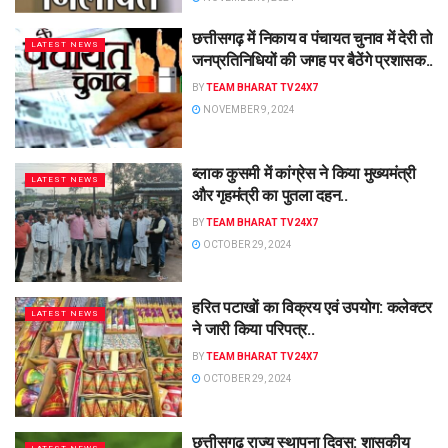
छत्तीसगढ़ में निकाय व पंचायत चुनाव में देरी तो
LATEST NEWS
जनप्रतिनिधियों की जगह पर बैठेंगे प्रशासक..
BY
TEAM BHARAT TV24X7
NOVEMBER 9, 2024
ब्लाक कुसमी में कांग्रेस ने किया मुख्यमंत्री
LATEST NEWS
और गृहमंत्री का पुतला दहन..
BY
TEAM BHARAT TV24X7
OCTOBER 29, 2024
हरित पटाखों का विक्रय एवं उपयोग: कलेक्टर
LATEST NEWS
ने जारी किया परिपत्र..
BY
TEAM BHARAT TV24X7
OCTOBER 29, 2024
छत्तीसगढ़ राज्य स्थापना दिवस: शासकीय