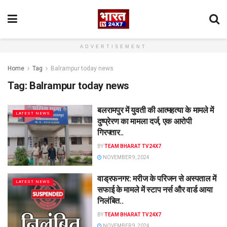
ADVERTISEMENT
Home
Tag
Balrampur today news
Tag:
Balrampur today news
बलरामपुर में युवती की आत्महत्या के मामले में
LATEST NEWS
दुष्प्रेरण का मामला दर्ज, एक आरोपी
गिरफ्तार..
BY
TEAM BHARAT TV24X7
NOVEMBER 9, 2024
वाड्रफनगर: मरीज के परिजन से अस्पताल में
LATEST NEWS
सफाई के मामले में स्टाप नर्स और वार्ड आया
निलंबित..
BY
TEAM BHARAT TV24X7
NOVEMBER 9, 2024