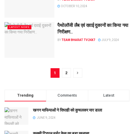
OCTOBER 10, 2024
पैथोलॉजी लैब एवं दवाई दुकानों का किया गया
LATEST NEWS
निरीक्षण..
BY
TEAM BHARAT TV24X7
JULY 9, 2024
1
2
Trending
Comments
Latest
खनन माफियाओं ने सिपाही को कुचलकर मार डाला
JUNE 9, 2024
कुसमी ट्रिपल मर्डर केस का बड़ा खुलासा