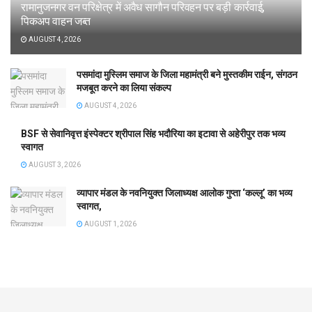
रामानुजनगर वन परिक्षेत्र में अवैध सागौन परिवहन पर बड़ी कार्रवाई,
पिकअप वाहन जब्त
AUGUST 4, 2026
पसमांदा मुस्लिम समाज के जिला महामंत्री बने मुस्तकीम राईन, संगठन
मजबूत करने का लिया संकल्प
AUGUST 4, 2026
BSF से सेवानिवृत्त इंस्पेक्टर श्रीपाल सिंह भदौरिया का इटावा से अहेरीपुर तक भव्य
स्वागत
AUGUST 3, 2026
व्यापार मंडल के नवनियुक्त जिलाध्यक्ष आलोक गुप्ता ‘कल्लू’ का भव्य
स्वागत,
AUGUST 1, 2026