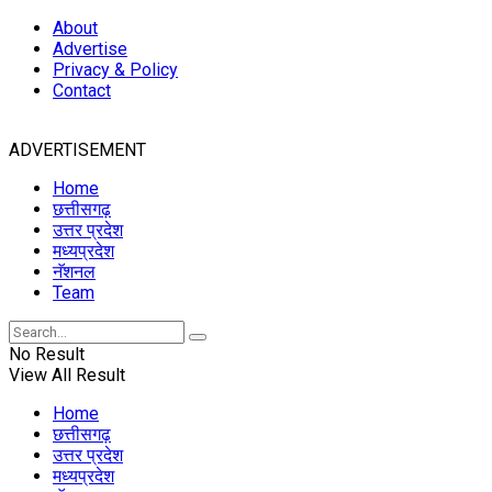
About
Advertise
Privacy & Policy
Contact
ADVERTISEMENT
Home
छत्तीसगढ़
उत्तर प्रदेश
मध्यप्रदेश
नॅशनल
Team
No Result
View All Result
Home
छत्तीसगढ़
उत्तर प्रदेश
मध्यप्रदेश