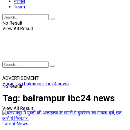
नॅशनल
Team
No Result
View All Result
ADVERTISEMENT
Home
Tag
balrampur ibc24 news
No Result
Tag:
balrampur ibc24 news
View All Result
Latest News