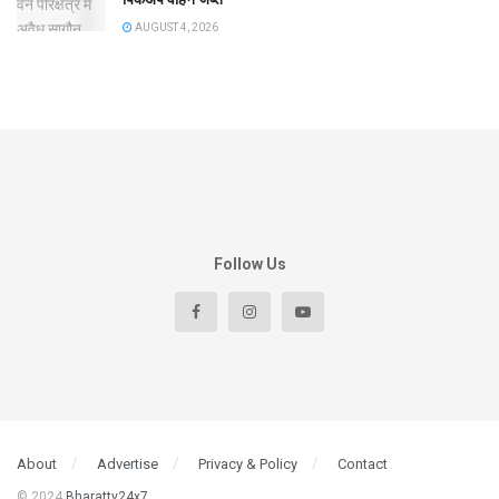
AUGUST 4, 2026
Follow Us
About
Advertise
Privacy & Policy
Contact
© 2024
Bharattv24x7