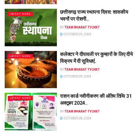
छत्तीसगढ़ राज्य स्थापना दिवस: शासकीय
LATEST NEWS
भवनों पर रोशनी..
BY
TEAM BHARAT TV24X7
OCTOBER 29, 2024
कलेक्टर ने दीपावली पर कुम्हारों के लिए दीये
LATEST NEWS
विक्रय में दी सुविधाएं.
BY
TEAM BHARAT TV24X7
OCTOBER 29, 2024
राशन कार्ड नवीनीकरण की अंतिम तिथि 31
LATEST NEWS
अक्टूबर 2024..
BY
TEAM BHARAT TV24X7
OCTOBER 28, 2024