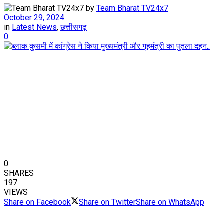
by
Team Bharat TV24x7
October 29, 2024
in
Latest News
,
छत्तीसगढ़
0
0
SHARES
197
VIEWS
Share on Facebook
Share on Twitter
Share on WhatsApp