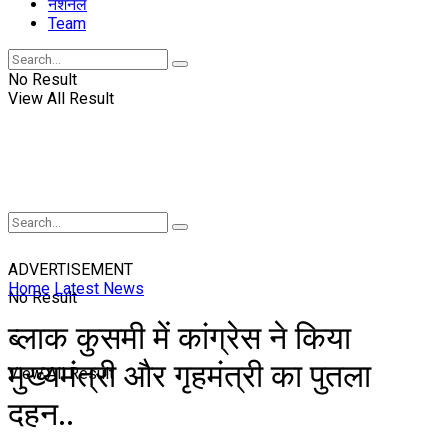
नॅशनल
Team
No Result
View All Result
ADVERTISEMENT
Home
Latest News
No Result
ब्लाक कुसमी में कांग्रेस ने किया
मुख्यमंत्री और गृहमंत्री का पुतला
View All Result
दहन..