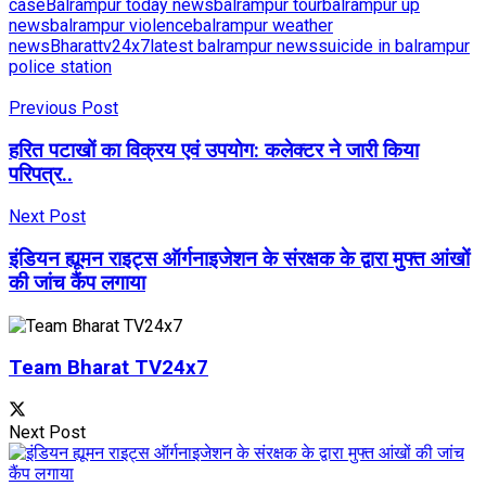
case
Balrampur today news
balrampur tour
balrampur up
news
balrampur violence
balrampur weather
news
Bharattv24x7
latest balrampur news
suicide in balrampur
police station
Previous Post
हरित पटाखों का विक्रय एवं उपयोग: कलेक्टर ने जारी किया
परिपत्र..
Next Post
इंडियन ह्यूमन राइट्स ऑर्गनाइजेशन के संरक्षक के द्वारा मुफ्त आंखों
की जांच कैंप लगाया
Team Bharat TV24x7
Next Post