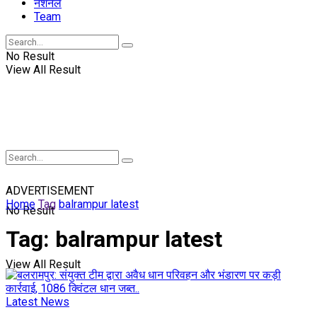
नॅशनल
Team
No Result
View All Result
ADVERTISEMENT
Home
Tag
balrampur latest
No Result
Tag:
balrampur latest
View All Result
Latest News